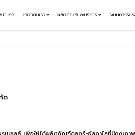
หน้าแรก
เกี่ยวกับเรา
ผลิตภัณฑ์และบริการ
ระบบการรับ
์ จำกัด
บรนเซลล์ เพื่อให้ได้ผลิตภัณฑ์คลอร์-อัลคาไลที่มีคุณภาพ