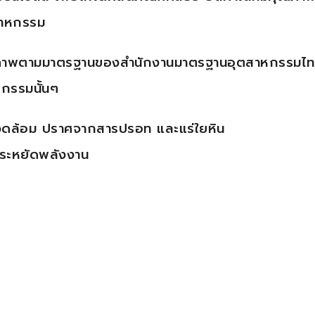
ตสาหกรรม
ุณภาพตามมาตรฐานของสำนักงานมาตรฐานอุตสาหกรรมไท
หกรรมนั้นๆ
่งแวดล้อม ปราศจากสารปรอท และแร่ใยหิน
ะประหยัดพลังงาน