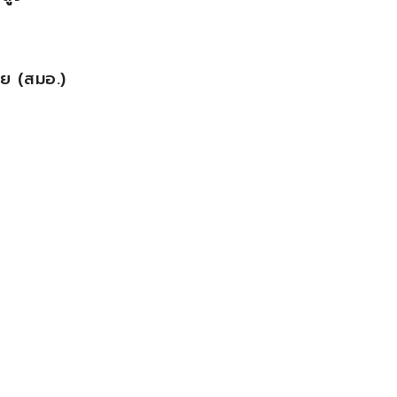
ย (สมอ.)